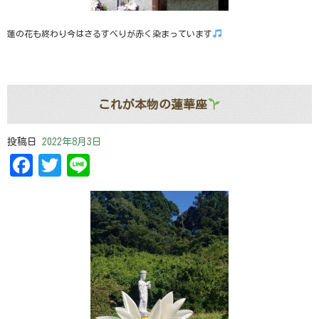
蓮の花も終わり今はさるすべりが赤く染まっています
これが本物の蓮華座
投稿日
2022年8月3日
Facebook
Twitter
Line