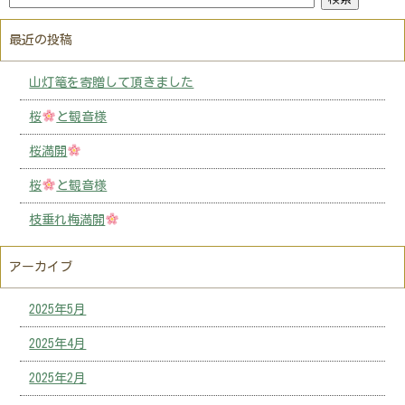
最近の投稿
山灯篭を寄贈して頂きました
桜
と観音様
桜満開
桜
と観音様
枝垂れ梅満開
アーカイブ
2025年5月
2025年4月
2025年2月