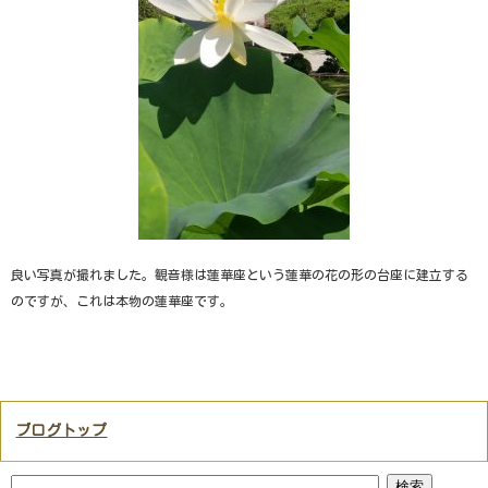
良い写真が撮れました。観音様は蓮華座という蓮華の花の形の台座に建立する
のですが、これは本物の蓮華座です。
ブログトップ