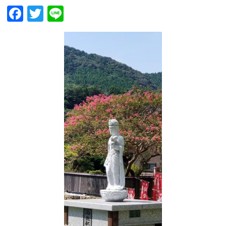
Facebook
Twitter
Line