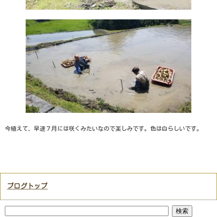
今植えて、早速７月には咲くみたいなので楽しみです。色は白らしいです。
ブログトップ