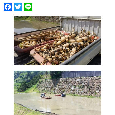
Facebook
Twitter
Line