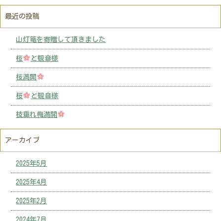
最近の投稿
山灯篭を寄贈して頂きました
桜
と観音様
桜満開
桜
と観音様
枝垂れ梅満開
アーカイブ
2025年5月
2025年4月
2025年2月
2024年7月