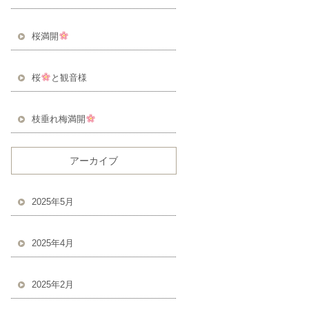
桜満開
桜
と観音様
枝垂れ梅満開
アーカイブ
2025年5月
2025年4月
2025年2月