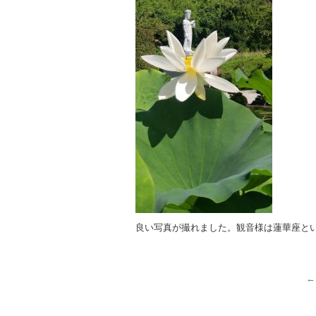
良い写真が撮れました。観音様は蓮華座と
←