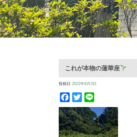
これが本物の蓮華座
投稿日
2022年8月3日
Facebook
Twitter
Line