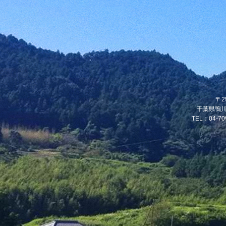
〒2
千葉県鴨川
TEL：04-70