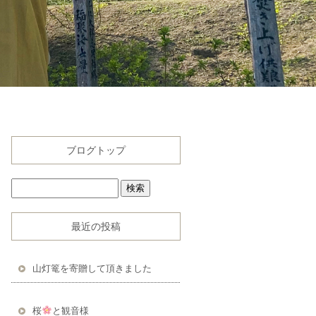
ブログトップ
最近の投稿
山灯篭を寄贈して頂きました
桜
と観音様