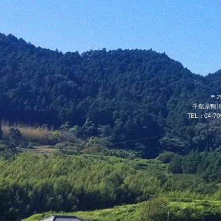
〒2
千葉県鴨川
TEL：04-70