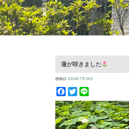
蓮が咲きました
投稿日
2024年7月18日
Facebook
Twitter
Line