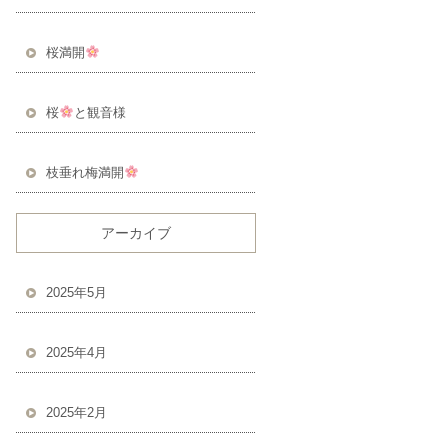
桜満開
桜
と観音様
枝垂れ梅満開
アーカイブ
2025年5月
2025年4月
2025年2月