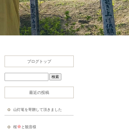
ブログトップ
最近の投稿
山灯篭を寄贈して頂きました
桜
と観音様