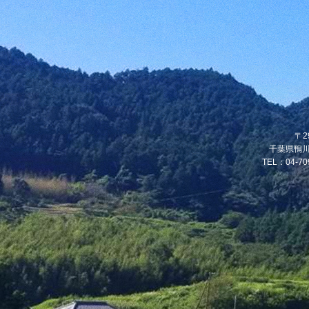
〒2
千葉県鴨川
TEL：04-70