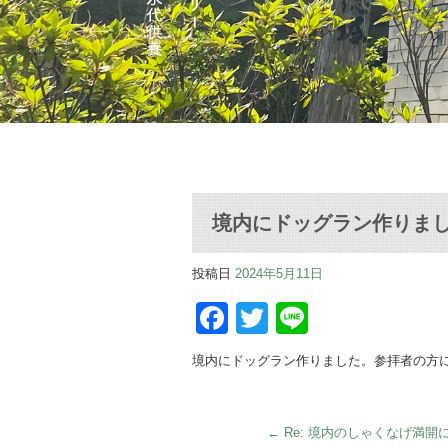
境内にドッグラン作りま
投稿日
2024年5月11日
Facebook
Twitter
Line
境内にドッグラン作りました。参拝者の方
←
Re: 境内のしゃくなげ満開