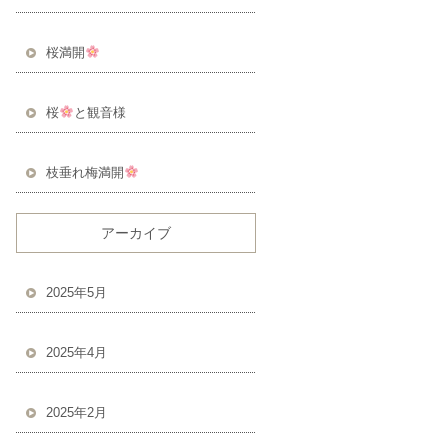
桜満開
桜
と観音様
枝垂れ梅満開
アーカイブ
2025年5月
2025年4月
2025年2月