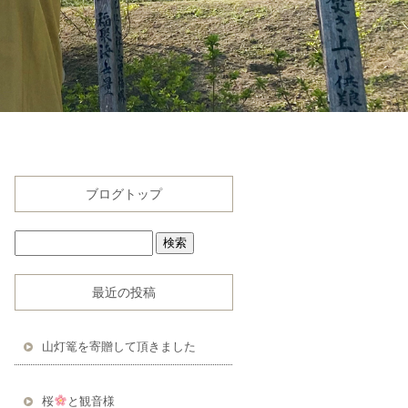
ブログトップ
最近の投稿
山灯篭を寄贈して頂きました
桜
と観音様