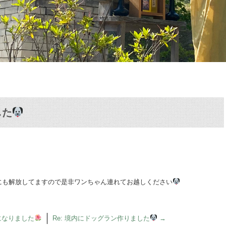
した
にも解放してますので是非ワンちゃん連れてお越しください
になりました
Re: 境内にドッグラン作りました
→