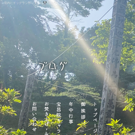
境内にドッグラン作りました
|宝昌院