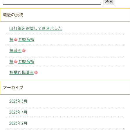
最近の投稿
山灯篭を寄贈して頂きました
桜
と観音様
桜満開
桜
と観音様
枝垂れ梅満開
アーカイブ
2025年5月
2025年4月
2025年2月