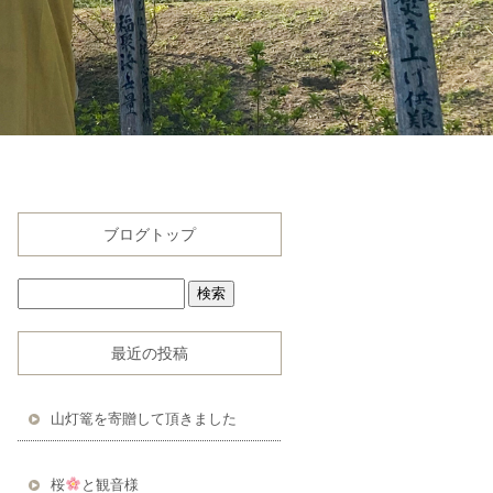
ブログトップ
最近の投稿
山灯篭を寄贈して頂きました
桜
と観音様