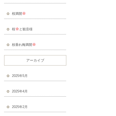
桜満開
桜
と観音様
枝垂れ梅満開
アーカイブ
2025年5月
2025年4月
2025年2月