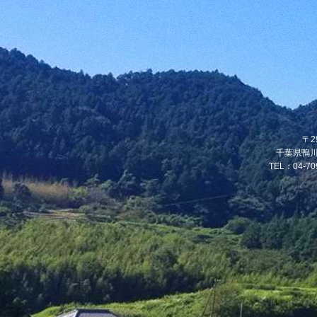
〒2
千葉県鴨川
TEL：04-70