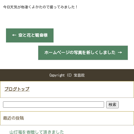
今日天気が物凄くよかたので撮ってみました！
←
空と花と観音様
ホームページの写真を新しくしました
→
Copyright (C) 宝昌院
ブログトップ
最近の投稿
山灯篭を寄贈して頂きました