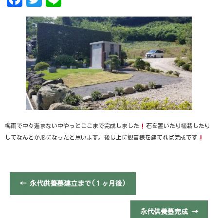
梅雨で中々進まない中やっとここまで完成しました
石を置いたり植栽したり
してなんとか形になったと思います。後は上に観音様を建てれば完成です
←
永代供養墓建立まで(１ヶ月後)
永代供養墓完成
→