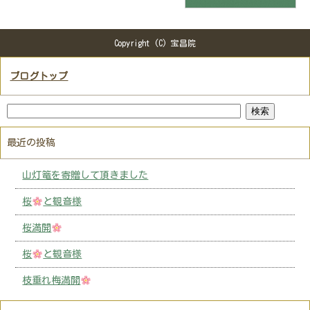
Copyright (C) 宝昌院
ブログトップ
最近の投稿
山灯篭を寄贈して頂きました
桜
と観音様
桜満開
桜
と観音様
枝垂れ梅満開