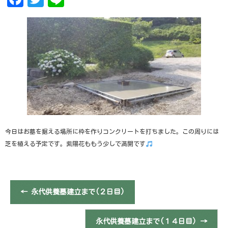
今日はお墓を据える場所に枠を作りコンクリートを打ちました。この周りには
芝を植える予定です。紫陽花ももう少しで満開です
←
永代供養墓建立まで(２日目)
永代供養墓建立まで(１４日目)
→