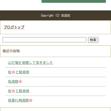
Copyright (C) 宝昌院
ブログトップ
最近の投稿
山灯篭を寄贈して頂きました
桜
と観音様
桜満開
桜
と観音様
枝垂れ梅満開